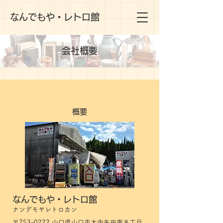
なんでもや・レトロ館
会社概要
概要
なんでもや・レトロ館
ナンデモヤレトロカン
〒753-0222 山口県山口市大内矢田南８丁目